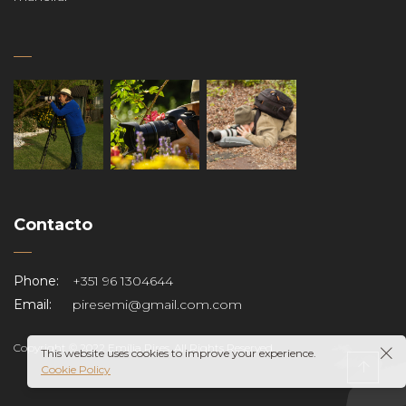
Contacto
Phone:
+351 96 1304644
Email:
piresemi@gmail.com.com
Copyright © 2022 Emília Pires. All Rights Reserved.
This website uses cookies to improve your experience.
Cookie Policy