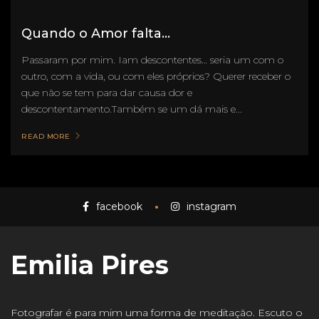
Quando o Amor falta...
Passaram por mim. Iam descontentes… seria um com o
outro, com a vida, ou com eles próprios? Querer receber o
que não se tem para dar causa dor e
descontentamento.Também se um dá mais e...
READ MORE
facebook
instagram
Emilia Pires
Fotografar é para mim uma forma de meditação. Escuto o