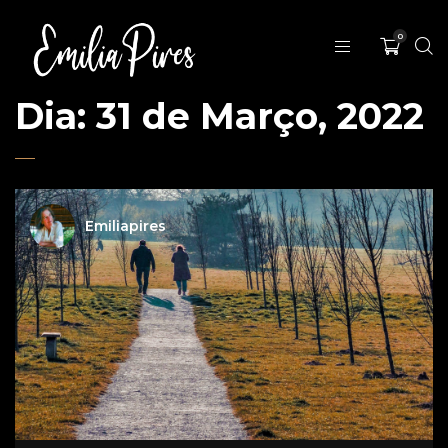
0
Dia:
31 de Março, 2022
Emiliapires