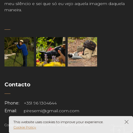
meu silêncio e sei que só eu vejo aquela imagem daquela
maneira.
Contacto
Phone:
+351 96 1304644
Email:
piresemi@gmail.com.com
This website uses cookies to improve your experience.
Copyright © 2022 Emília Pires. All Rights Reserved.
Cookie Policy