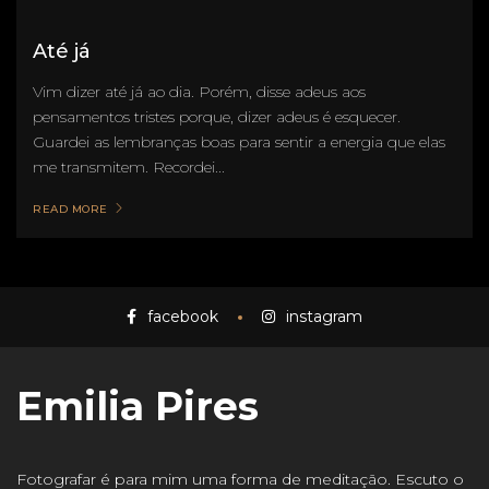
Até já
Vim dizer até já ao dia. Porém, disse adeus aos
pensamentos tristes porque, dizer adeus é esquecer.
Guardei as lembranças boas para sentir a energia que elas
me transmitem. Recordei...
READ MORE
facebook
instagram
Emilia Pires
Fotografar é para mim uma forma de meditação. Escuto o