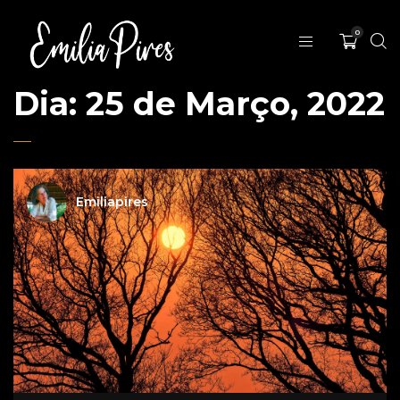
0
Dia:
25 de Março, 2022
Emiliapires