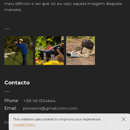
meu silêncio e sei que só eu vejo aquela imagem daquela
maneira.
Contacto
Phone:
+351 96 1304644
Email:
piresemi@gmail.com.com
This website uses cookies to improve your experience.
Copyright © 2022 Emília Pires. All Rights Reserved.
Cookie Policy